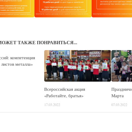
МОЖЕТ ТАКЖЕ ПОНРАВИТЬСЯ...
сий: компетенция
 листов металла»
Всероссийская акция
Праздничн
«Работайте, братья»
Марта
17.03.2022
07.03.2022