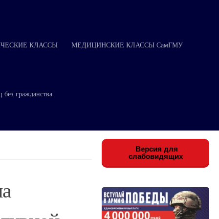
ЧЕСКИЕ КЛАССЫ
МЕДИЦИНСКИЕ КЛАССЫ СамГМУ
ц без гражданства
Версия для
слабовидящих
на