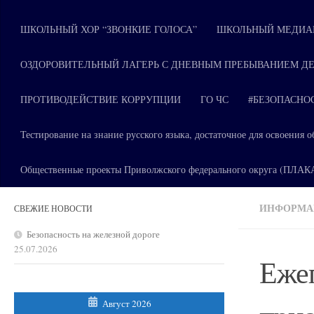
ШКОЛЬНЫЙ ХОР “ЗВОНКИЕ ГОЛОСА”
ШКОЛЬНЫЙ МЕДИАЦ
ОЗДОРОВИТЕЛЬНЫЙ ЛАГЕРЬ С ДНЕВНЫМ ПРЕБЫВАНИЕМ ДЕ
ПРОТИВОДЕЙСТВИЕ КОРРУПЦИИ
ГО ЧС
#БЕЗОПАСНО
Тестирование на знание русского языка, достаточное для освоени
Общественные проекты Приволжского федерального округа (ПЛА
ИНФОРМАЦ
СВЕЖИЕ НОВОСТИ
Безопасность на железной дороге
25.07.2026
Ежег
Август 2026