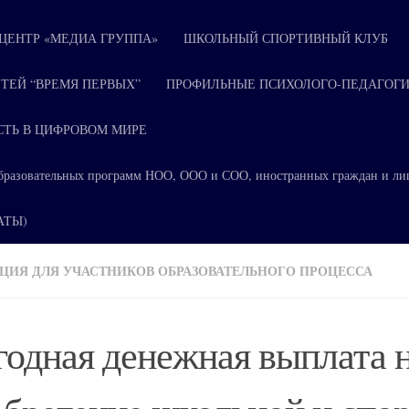
ЕНТР «МЕДИА ГРУППА»
ШКОЛЬНЫЙ СПОРТИВНЫЙ КЛУБ
ТЕЙ “ВРЕМЯ ПЕРВЫХ”
ПРОФИЛЬНЫЕ ПСИХОЛОГО-ПЕДАГОГИ
СТЬ В ЦИФРОВОМ МИРЕ
я образовательных программ НОО, ООО и СОО, иностранных граждан и ли
КАТЫ)
ИЯ ДЛЯ УЧАСТНИКОВ ОБРАЗОВАТЕЛЬНОГО ПРОЦЕССА
одная денежная выплата 