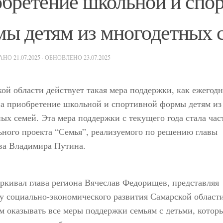
бретение школьной и спо
ы детям из многодетных 
ВАНО
21.07.2025
· ОБНОВЛЕНО
23.07.2025
ой области действует такая мера поддержки, как ежегодн
на приобретение школьной и спортивной формы детям из
ых семей. Эта мера поддержки с текущего года стала час
ного проекта “Семья”, реализуемого по решению главы
ва Владимира Путина.
ркивал глава региона Вячеслав Федорищев, представляя
у социально-экономического развития Самарской област
 оказывать все меры поддержки семьям с детьми, котор