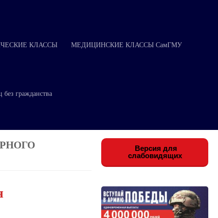
ЧЕСКИЕ КЛАССЫ
МЕДИЦИНСКИЕ КЛАССЫ СамГМУ
ц без гражданства
АРНОГО
Версия для
слабовидящих
я