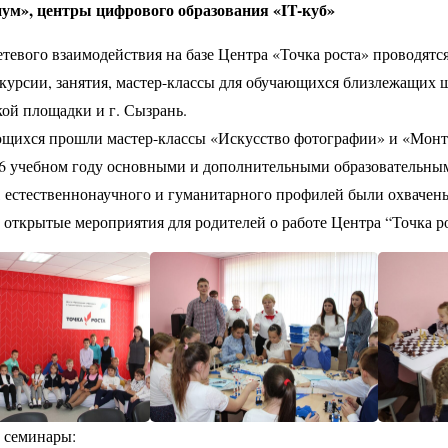
ум», центры цифрового образования «IT-куб»
етевого взаимодействия на базе Центра «Точка роста» проводят
скурсии, занятия, мастер-классы для обучающихся близлежащих 
ой площадки и г. Сызрань.
щихся прошли мастер-классы «Искусство фотографии» и «Монт
26 учебном году основными и дополнительными образовательн
 естественнонаучного и гуманитарного профилей были охвачен
открытые мероприятия для родителей о работе Центра “Точка р
 семинары: