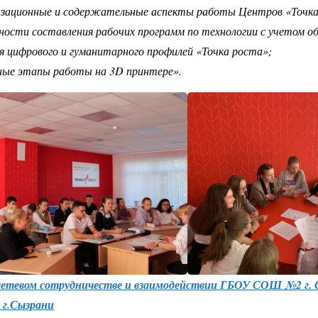
зационные и содержательные аспекты работы Центров «Точка
ости составления рабочих программ по технологии с учетом о
ия цифрового и гуманитарного профилей «Точка роста»;
ые этапы работы на 3D принтере».
 сетевом сотрудничестве и взаимодействии ГБОУ СОШ №2 г.
г.Сызрани