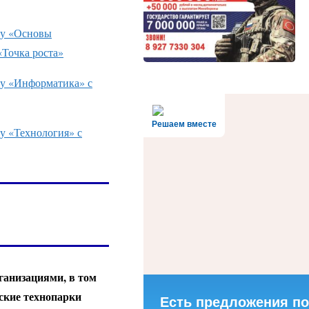
ту «Основы
«Точка роста»
ту «Информатика» с
Решаем вместе
у «Технология» с
ганизациями, в том
тские технопарки
Есть предложения по