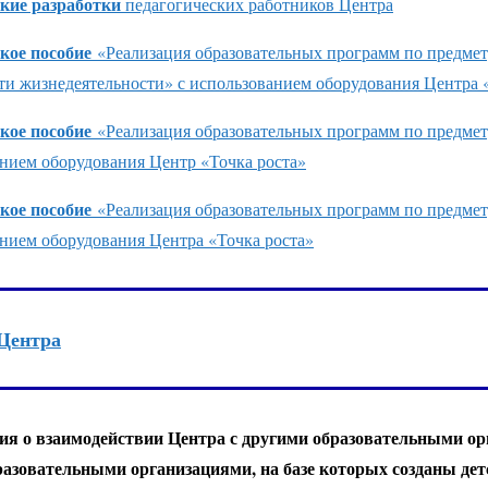
кие разработки
педагогических работников Центра
кое пособие
«Реализация образовательных программ по предме
ти жизнедеятельности» с использованием оборудования Центра 
кое пособие
«Реализация образовательных программ по предме
нием оборудования Центр «Точка роста»
кое пособие
«Реализация образовательных программ по предмет
нием оборудования Центра «Точка роста»
Центра
я о взаимодействии Центра с другими образовательными ор
бразовательными организациями, на базе которых созданы де