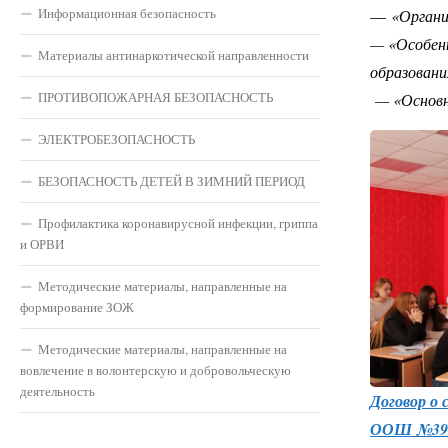
Информационная безопасность
—
«Органи
— «Особенн
Материалы антинаркотической направленности
образован
ПРОТИВОПОЖАРНАЯ БЕЗОПАСНОСТЬ
— «Основн
ЭЛЕКТРОБЕЗОПАСНОСТЬ
БЕЗОПАСНОСТЬ ДЕТЕЙ В ЗИМНИЙ ПЕРИОД
Профилактика коронавирусной инфекции, гриппа
и ОРВИ
Методические материалы, направленные на
формирование ЗОЖ
Методические материалы, направленные на
вовлечение в волонтерскую и добровольческую
деятельность
Договор о
ООШ №39 