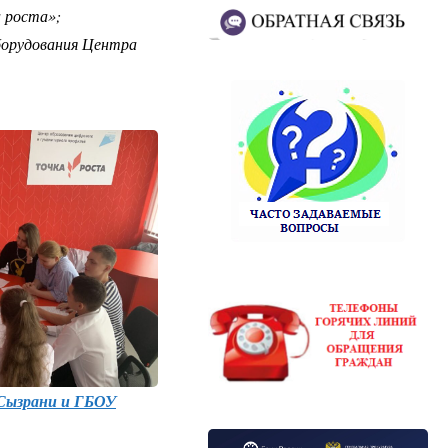
 роста»;
борудования Центра
 Сызрани и ГБОУ