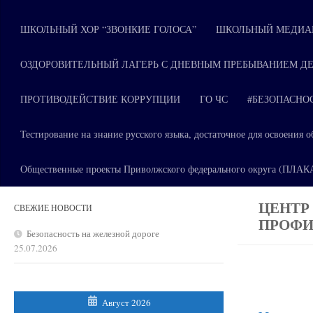
ШКОЛЬНЫЙ ХОР “ЗВОНКИЕ ГОЛОСА”
ШКОЛЬНЫЙ МЕДИАЦ
ОЗДОРОВИТЕЛЬНЫЙ ЛАГЕРЬ С ДНЕВНЫМ ПРЕБЫВАНИЕМ ДЕ
ПРОТИВОДЕЙСТВИЕ КОРРУПЦИИ
ГО ЧС
#БЕЗОПАСНО
Тестирование на знание русского языка, достаточное для освоени
Общественные проекты Приволжского федерального округа (ПЛА
ЦЕНТР
СВЕЖИЕ НОВОСТИ
ПРОФИ
Безопасность на железной дороге
25.07.2026
Август 2026