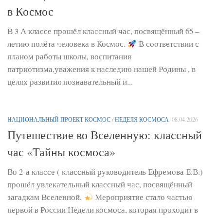
в Космос
В 3 А классе прошёл классный час, посвящённый 65 –
летию полёта человека в Космос.
В соответствии с
планом работы школы, воспитания
патриотизма,уважения к наследию нашей Родины , в
целях развития познавательный и...
НАЦИОНАЛЬНЫЙ ПРОЕКТ КОСМОС
/
НЕДЕЛЯ КОСМОСА
08.04.2026
Путешествие во Вселенную: классный
час «Тайны космоса»
Во 2-а классе ( классный руководитель Ефремова Е.В.)
прошёл увлекательный классный час, посвящённый
загадкам Вселенной.
Мероприятие стало частью
первой в России Недели космоса, которая проходит в