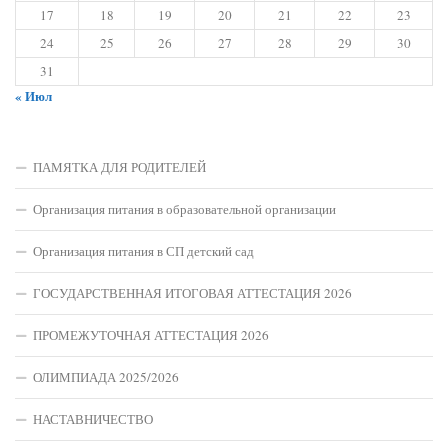
17
18
19
20
21
22
23
24
25
26
27
28
29
30
31
« Июл
ПАМЯТКА ДЛЯ РОДИТЕЛЕЙ
Организация питания в образовательной организации
Организация питания в СП детский сад
ГОСУДАРСТВЕННАЯ ИТОГОВАЯ АТТЕСТАЦИЯ 2026
ПРОМЕЖУТОЧНАЯ АТТЕСТАЦИЯ 2026
ОЛИМПИАДА 2025/2026
НАСТАВНИЧЕСТВО