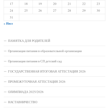
17
18
19
20
21
22
23
24
25
26
27
28
29
30
31
« Июл
ПАМЯТКА ДЛЯ РОДИТЕЛЕЙ
Организация питания в образовательной организации
Организация питания в СП детский сад
ГОСУДАРСТВЕННАЯ ИТОГОВАЯ АТТЕСТАЦИЯ 2026
ПРОМЕЖУТОЧНАЯ АТТЕСТАЦИЯ 2026
ОЛИМПИАДА 2025/2026
НАСТАВНИЧЕСТВО