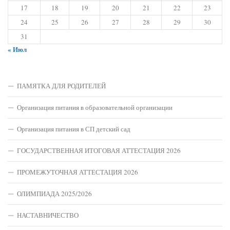
17
18
19
20
21
22
23
24
25
26
27
28
29
30
31
« Июл
ПАМЯТКА ДЛЯ РОДИТЕЛЕЙ
Организация питания в образовательной организации
Организация питания в СП детский сад
ГОСУДАРСТВЕННАЯ ИТОГОВАЯ АТТЕСТАЦИЯ 2026
ПРОМЕЖУТОЧНАЯ АТТЕСТАЦИЯ 2026
ОЛИМПИАДА 2025/2026
НАСТАВНИЧЕСТВО