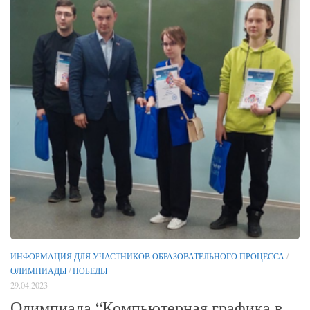
ИНФОРМАЦИЯ ДЛЯ УЧАСТНИКОВ ОБРАЗОВАТЕЛЬНОГО ПРОЦЕССА
/
ОЛИМПИАДЫ
/
ПОБЕДЫ
29.04.2023
Олимпиада “Компьютерная графика в