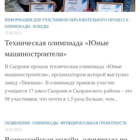
ИНФОРМАЦИЯ ДЛЯ УЧАСТНИКОВ ОБРАЗОВАТЕЛЬНОГО ПРОЦЕССА
/
ОЛИМПИАДЫ
/
ПОБЕДЫ
27.04.2023
Техническая олимпиада «Юные
машиностроители»
В Сызрани прошла техническая олимпиада «Юные
машиностроители», организатором которой выступил
завод «Тяжмаш». В олимпиаде приняли участие
учащиеся 17 школ Сызрани и Сызранского района – это
98 участников, что почти в 1,5 раза больше, чем...
ОБЪЯВЛЕНИЯ
/
ОЛИМПИАДЫ
/
ФУНКЦИОНАЛЬНАЯ ГРАМОТНОСТЬ
14.03.2023
Всероссийская онлайн- олимпиада по