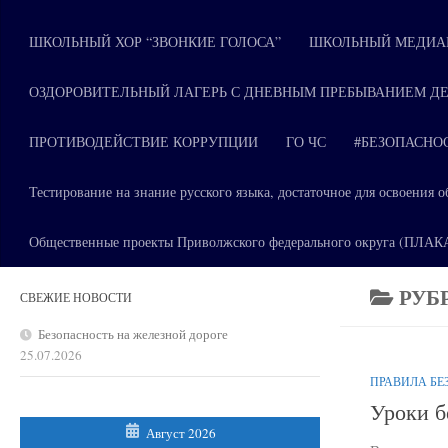
ШКОЛЬНЫЙ ХОР “ЗВОНКИЕ ГОЛОСА”
ШКОЛЬНЫЙ МЕДИАЦ
ОЗДОРОВИТЕЛЬНЫЙ ЛАГЕРЬ С ДНЕВНЫМ ПРЕБЫВАНИЕМ ДЕ
ПРОТИВОДЕЙСТВИЕ КОРРУПЦИИ
ГО ЧС
#БЕЗОПАСНО
Тестирование на знание русского языка, достаточное для освоени
Общественные проекты Приволжского федерального округа (ПЛА
РУБ
СВЕЖИЕ НОВОСТИ
Безопасность на железной дороге
25.07.2026
ПРАВИЛА БЕ
Уроки б
Август 2026