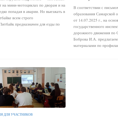
т на мини-мотоциклах по дворам и на
В соответствии с письмо
едко попадая в аварии. Но выезжать в
образования Самарской 
тбайке всем строго
от 14.07.2025 г., на осн
Питбайк предназначен для езды по
государственного инспек
дорожного движения по 
Боброва И.А. предлагаем
материалами по профилак
Я ДЛЯ УЧАСТНИКОВ