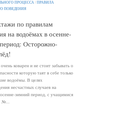
ЛЬНОГО ПРОЦЕССА
/
ПРАВИЛА
ГО ПОВЕДЕНИЯ
тажи по правилам
ия на водоёмах в осенне-
период: Осторожно-
лёд!
очень коварен и не стоит забывать о
пасности которую таят в себе только
шие водоёмы. В целях
ения несчастных случаев на
 осенне-зимний период, с учащимися
№...