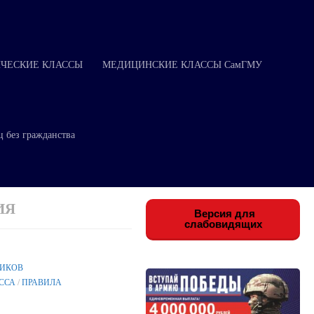
ЧЕСКИЕ КЛАССЫ
МЕДИЦИНСКИЕ КЛАССЫ СамГМУ
ц без гражданства
ИЯ
Версия для
слабовидящих
НИКОВ
ССА
/
ПРАВИЛА