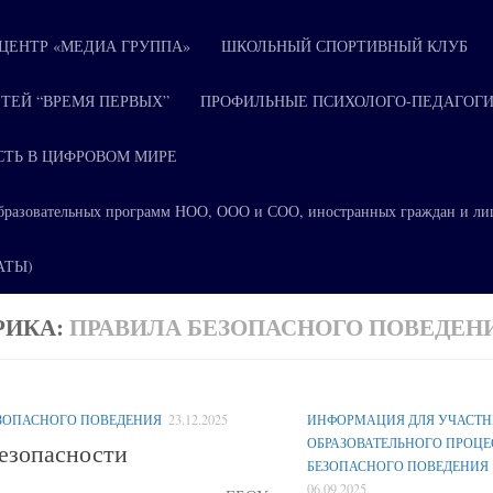
ЕНТР «МЕДИА ГРУППА»
ШКОЛЬНЫЙ СПОРТИВНЫЙ КЛУБ
ТЕЙ “ВРЕМЯ ПЕРВЫХ”
ПРОФИЛЬНЫЕ ПСИХОЛОГО-ПЕДАГОГИ
СТЬ В ЦИФРОВОМ МИРЕ
я образовательных программ НОО, ООО и СОО, иностранных граждан и ли
КАТЫ)
РИКА:
ПРАВИЛА БЕЗОПАСНОГО ПОВЕДЕН
ЗОПАСНОГО ПОВЕДЕНИЯ
23.12.2025
ИНФОРМАЦИЯ ДЛЯ УЧАСТ
ОБРАЗОВАТЕЛЬНОГО ПРОЦЕ
езопасности
БЕЗОПАСНОГО ПОВЕДЕНИЯ
06.09.2025