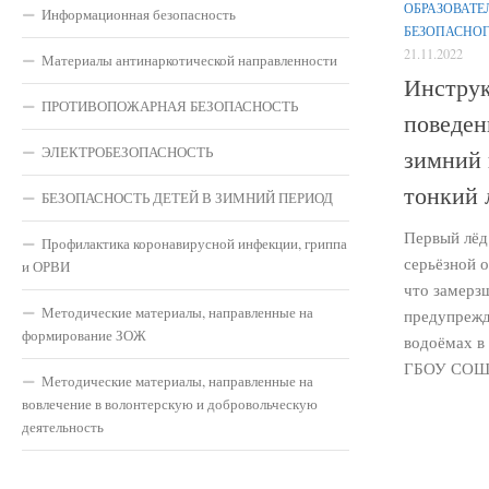
ОБРАЗОВАТЕ
Информационная безопасность
БЕЗОПАСНО
21.11.2022
Материалы антинаркотической направленности
Инструк
ПРОТИВОПОЖАРНАЯ БЕЗОПАСНОСТЬ
поведен
ЭЛЕКТРОБЕЗОПАСНОСТЬ
зимний 
тонкий 
БЕЗОПАСНОСТЬ ДЕТЕЙ В ЗИМНИЙ ПЕРИОД
Первый лёд 
Профилактика коронавирусной инфекции, гриппа
серьёзной о
и ОРВИ
что замерз
Методические материалы, направленные на
предупрежд
формирование ЗОЖ
водоёмах в
ГБОУ СОШ 
Методические материалы, направленные на
вовлечение в волонтерскую и добровольческую
деятельность