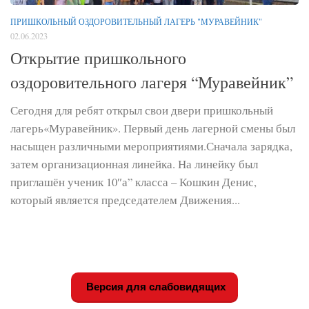
ПРИШКОЛЬНЫЙ ОЗДОРОВИТЕЛЬНЫЙ ЛАГЕРЬ "МУРАВЕЙНИК"
02.06.2023
Открытие пришкольного
оздоровительного лагеря “Муравейник”
Сегодня для ребят открыл свои двери пришкольный
лагерь«Муравейник». Первый день лагерной смены был
насыщен различными мероприятиями.Сначала зарядка,
затем организационная линейка. На линейку был
приглашён ученик 10″а” класса – Кошкин Денис,
который является председателем Движения...
Версия для слабовидящих