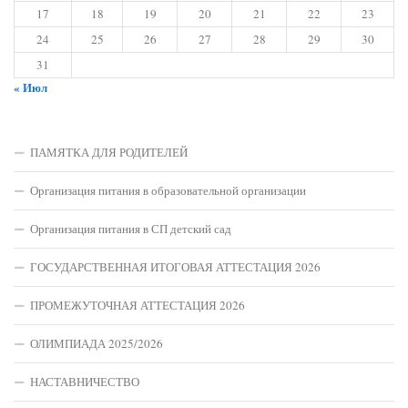
17
18
19
20
21
22
23
24
25
26
27
28
29
30
31
« Июл
ПАМЯТКА ДЛЯ РОДИТЕЛЕЙ
Организация питания в образовательной организации
Организация питания в СП детский сад
ГОСУДАРСТВЕННАЯ ИТОГОВАЯ АТТЕСТАЦИЯ 2026
ПРОМЕЖУТОЧНАЯ АТТЕСТАЦИЯ 2026
ОЛИМПИАДА 2025/2026
НАСТАВНИЧЕСТВО