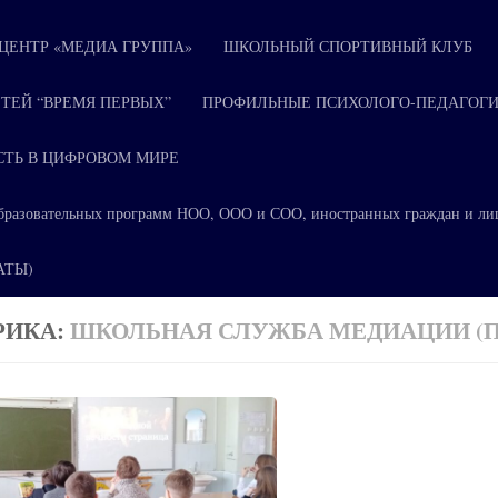
ЕНТР «МЕДИА ГРУППА»
ШКОЛЬНЫЙ СПОРТИВНЫЙ КЛУБ
ТЕЙ “ВРЕМЯ ПЕРВЫХ”
ПРОФИЛЬНЫЕ ПСИХОЛОГО-ПЕДАГОГИ
СТЬ В ЦИФРОВОМ МИРЕ
я образовательных программ НОО, ООО и СОО, иностранных граждан и ли
КАТЫ)
РИКА:
ШКОЛЬНАЯ СЛУЖБА МЕДИАЦИИ (