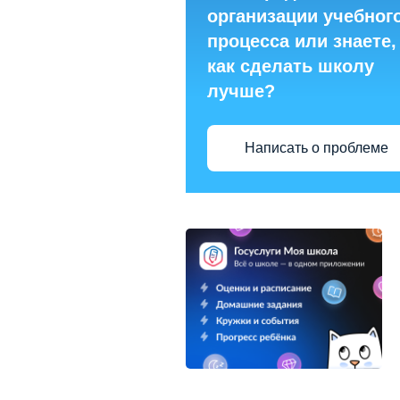
организации учебног
процесса или знаете,
как сделать школу
лучше?
Написать о проблеме