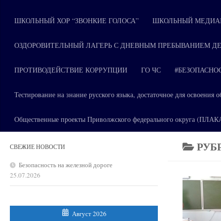
ШКОЛЬНЫЙ ХОР “ЗВОНКИЕ ГОЛОСА”
ШКОЛЬНЫЙ МЕДИАЦ
ОЗДОРОВИТЕЛЬНЫЙ ЛАГЕРЬ С ДНЕВНЫМ ПРЕБЫВАНИЕМ ДЕ
ПРОТИВОДЕЙСТВИЕ КОРРУПЦИИ
ГО ЧС
#БЕЗОПАСНО
Тестирование на знание русского языка, достаточное для освоени
Общественные проекты Приволжского федерального округа (ПЛА
РУБ
СВЕЖИЕ НОВОСТИ
Безопасность на железной дороге
25.07.2026
Август 2026