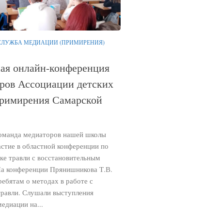
СЛУЖБА МЕДИАЦИИ (ПРИМИРЕНИЯ)
ая онлайн-конференция
ров Ассоциации детских
римирения Самарской
команда медиаторов нашей школы
астие в областной конференции по
ке травли с восстановительным
а конференции Прянишникова Т.В.
ребятам о методах в работе с
травли. Слушали выступления
едиации на...