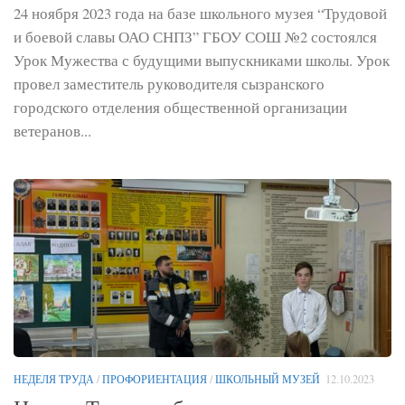
24 ноября 2023 года на базе школьного музея “Трудовой
и боевой славы ОАО СНПЗ” ГБОУ СОШ №2 состоялся
Урок Мужества с будущими выпускниками школы. Урок
провел заместитель руководителя сызранского
городского отделения общественной организации
ветеранов...
НЕДЕЛЯ ТРУДА
/
ПРОФОРИЕНТАЦИЯ
/
ШКОЛЬНЫЙ МУЗЕЙ
12.10.2023