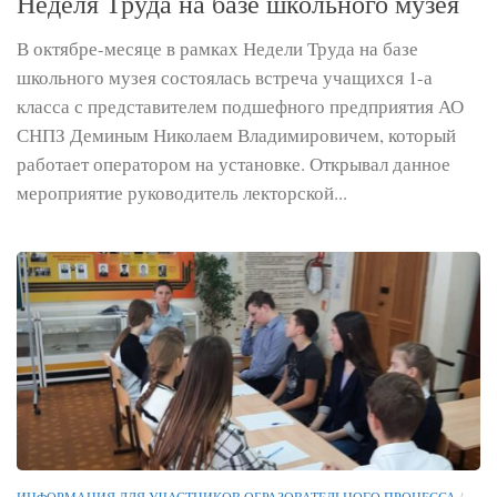
Неделя Труда на базе школьного музея
В октябре-месяце в рамках Недели Труда на базе
школьного музея состоялась встреча учащихся 1-а
класса с представителем подшефного предприятия АО
СНПЗ Деминым Николаем Владимировичем, который
работает оператором на установке. Открывал данное
мероприятие руководитель лекторской...
ИНФОРМАЦИЯ ДЛЯ УЧАСТНИКОВ ОБРАЗОВАТЕЛЬНОГО ПРОЦЕССА
/