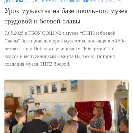
ДЕНЬ ПОБЕДЫ
/
УРОКИ МУЖЕСТВА
/
ШКОЛЬНЫЙ МУЗЕЙ
07.05.2025
Урок мужества на базе школьного музея
трудовой и боевой славы
7.05.2025 в ГБОУ СОШ N2 в музее “СНПЗ и боевой
Славы” был проведен урок мужества, посвященной 80-
летию летию Победы с учащимися “Юнармии” 7 г
класса и выпускницами Нежута В.( Тема:”История
создания музея СНПЗ боевой...