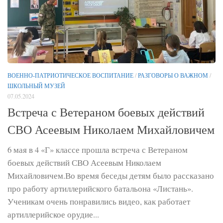
ВОЕННО-ПАТРИОТИЧЕСКОЕ ВОСПИТАНИЕ
/
РАЗГОВОРЫ О ВАЖНОМ
/
ШКОЛЬНЫЙ МУЗЕЙ
07.05.2024
Встреча с Ветераном боевых действий
СВО Асеевым Николаем Михайловичем
6 мая в 4 «Г» классе прошла встреча с Ветераном
боевых действий СВО Асеевым Николаем
Михайловичем.Во время беседы детям было рассказано
про работу артиллерийского батальона «Листань».
Ученикам очень понравились видео, как работает
артиллерийское орудие...