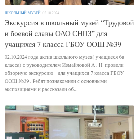
ШКОЛЬНЫЙ МУЗЕЙ
02.10.2024
Экскурсия в школьный музей “Трудовой
и боевой славы ОАО СНПЗ” для
учащихся 7 класса ГБОУ ООШ №39
02.10.2024 года актив школьного музея( учащиеся 6в
класса) с руководителем Измайловой А . Н. провели
обзорную экскурсию для учащихся 7 класса ГБОУ
ООШ №39 . Ребят познакомили с основными
экспозициями и рассказали об...