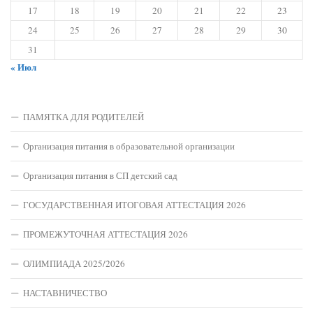
17
18
19
20
21
22
23
24
25
26
27
28
29
30
31
« Июл
ПАМЯТКА ДЛЯ РОДИТЕЛЕЙ
Организация питания в образовательной организации
Организация питания в СП детский сад
ГОСУДАРСТВЕННАЯ ИТОГОВАЯ АТТЕСТАЦИЯ 2026
ПРОМЕЖУТОЧНАЯ АТТЕСТАЦИЯ 2026
ОЛИМПИАДА 2025/2026
НАСТАВНИЧЕСТВО