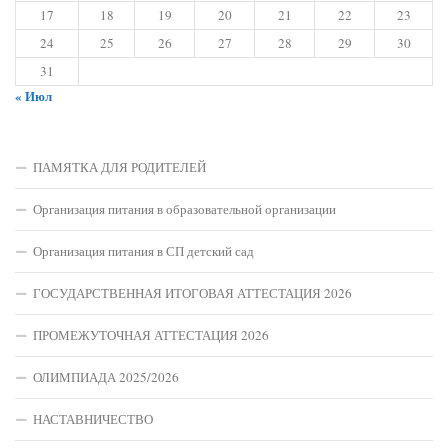
17
18
19
20
21
22
23
24
25
26
27
28
29
30
31
« Июл
ПАМЯТКА ДЛЯ РОДИТЕЛЕЙ
Организация питания в образовательной организации
Организация питания в СП детский сад
ГОСУДАРСТВЕННАЯ ИТОГОВАЯ АТТЕСТАЦИЯ 2026
ПРОМЕЖУТОЧНАЯ АТТЕСТАЦИЯ 2026
ОЛИМПИАДА 2025/2026
НАСТАВНИЧЕСТВО