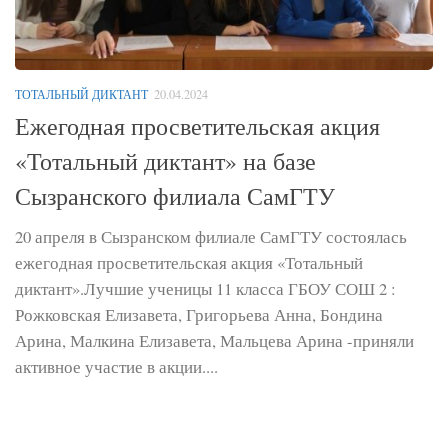
ТОТАЛЬНЫЙ ДИКТАНТ
20.04.2024
Ежегодная просветительская акция
«Тотальный диктант» на базе
Сызранского филиала СамГТУ
20 апреля в Сызранском филиале СамГТУ состоялась
ежегодная просветительская акция «Тотальный
диктант».Лучшие ученицы 11 класса ГБОУ СОШ 2 :
Рожковская Елизавета, Григорьева Анна, Бондина
Арина, Малкина Елизавета, Мальцева Арина -приняли
активное участие в акции....