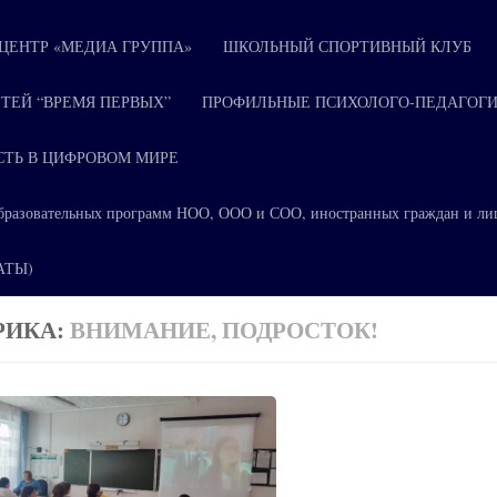
ЕНТР «МЕДИА ГРУППА»
ШКОЛЬНЫЙ СПОРТИВНЫЙ КЛУБ
ТЕЙ “ВРЕМЯ ПЕРВЫХ”
ПРОФИЛЬНЫЕ ПСИХОЛОГО-ПЕДАГОГИ
СТЬ В ЦИФРОВОМ МИРЕ
я образовательных программ НОО, ООО и СОО, иностранных граждан и ли
КАТЫ)
РИКА:
ВНИМАНИЕ, ПОДРОСТОК!