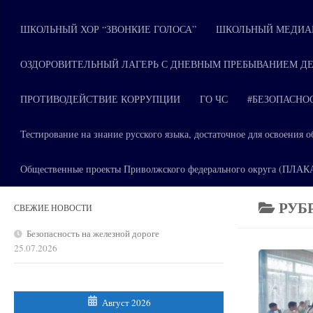
ШКОЛЬНЫЙ ХОР “ЗВОНКИЕ ГОЛОСА”
ШКОЛЬНЫЙ МЕДИАЦ
ОЗДОРОВИТЕЛЬНЫЙ ЛАГЕРЬ С ДНЕВНЫМ ПРЕБЫВАНИЕМ ДЕ
ПРОТИВОДЕЙСТВИЕ КОРРУПЦИИ
ГО ЧС
#БЕЗОПАСНО
Тестирование на знание русского языка, достаточное для освоени
Общественные проекты Приволжского федерального округа (ПЛА
РУБ
СВЕЖИЕ НОВОСТИ
Безопасность на железной дороге
25.07.2026
Август 2026