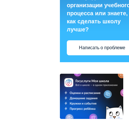
организации учебног
процесса или знаете,
как сделать школу
лучше?
Написать о проблеме