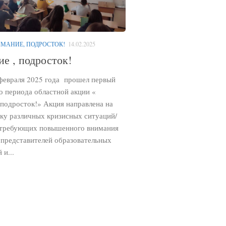
МАНИЕ, ПОДРОСТОК!
14.02.2025
е , подросток!
 февраля 2025 года прошел первый
о периода областной акции «
 подросток!» Акция направлена на
ку различных кризисных ситуаций/
 требующих повышенного внимания
 представителей образовательных
 и...