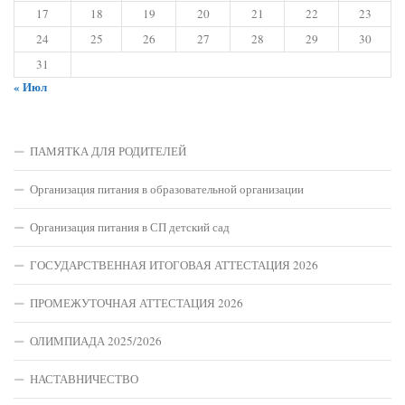
17
18
19
20
21
22
23
24
25
26
27
28
29
30
31
« Июл
ПАМЯТКА ДЛЯ РОДИТЕЛЕЙ
Организация питания в образовательной организации
Организация питания в СП детский сад
ГОСУДАРСТВЕННАЯ ИТОГОВАЯ АТТЕСТАЦИЯ 2026
ПРОМЕЖУТОЧНАЯ АТТЕСТАЦИЯ 2026
ОЛИМПИАДА 2025/2026
НАСТАВНИЧЕСТВО