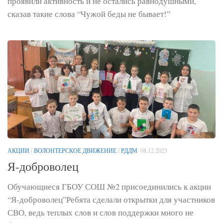
проявили активность и не остались равнодушными,
сказав такие слова “Чужой беды не бывает!”
АКЦИИ
/
ВОЛОНТЕРСКОЕ ДВИЖЕНИЕ
/
РДДМ
08.12.2023
Я-доброволец
Обучающиеся ГБОУ СОШ №2 присоединились к акции
“Я-доброволец”Ребята сделали открытки для участников
СВО, ведь теплых слов и слов поддержки много не