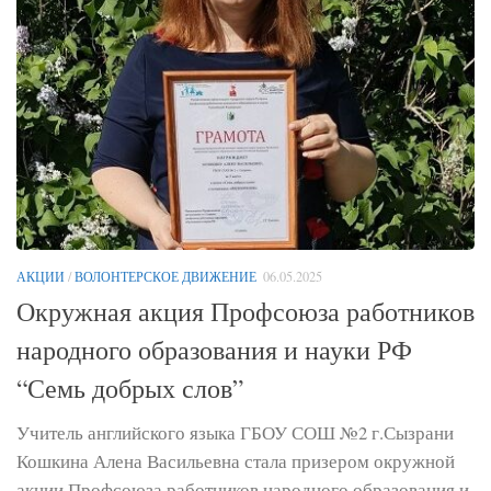
АКЦИИ
/
ВОЛОНТЕРСКОЕ ДВИЖЕНИЕ
06.05.2025
Окружная акция Профсоюза работников
народного образования и науки РФ
“Семь добрых слов”
Учитель английского языка ГБОУ СОШ №2 г.Сызрани
Кошкина Алена Васильевна стала призером окружной
акции Профсоюза работников народного образования и