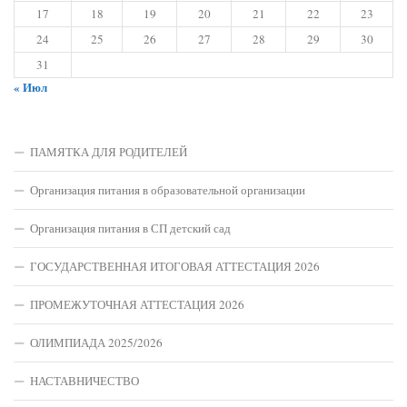
17
18
19
20
21
22
23
24
25
26
27
28
29
30
31
« Июл
ПАМЯТКА ДЛЯ РОДИТЕЛЕЙ
Организация питания в образовательной организации
Организация питания в СП детский сад
ГОСУДАРСТВЕННАЯ ИТОГОВАЯ АТТЕСТАЦИЯ 2026
ПРОМЕЖУТОЧНАЯ АТТЕСТАЦИЯ 2026
ОЛИМПИАДА 2025/2026
НАСТАВНИЧЕСТВО