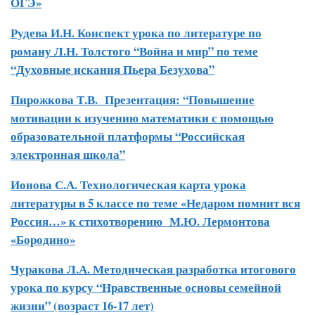
ОГЭ»
Рудева И.Н. Конспект урока по литературе по
роману Л.Н. Толстого “Война и мир” по теме
“Духовные искания Пьера Безухова”
Пирожкова Т.В. Презентация: “Повышение
мотивации к изучению математики с помощью
образовательной платформы “Российская
электронная школа”
Ионова С.А.
Технологическая карта урока
литературы в 5 классе по теме «Недаром помнит вся
Россия…» к стихотворению М.Ю. Лермонтова
«Бородино»
Чуракова Л.А. Методическая разработка итогового
урока по курсу “Нравственные основы семейной
жизни” (возраст 16-17 лет)