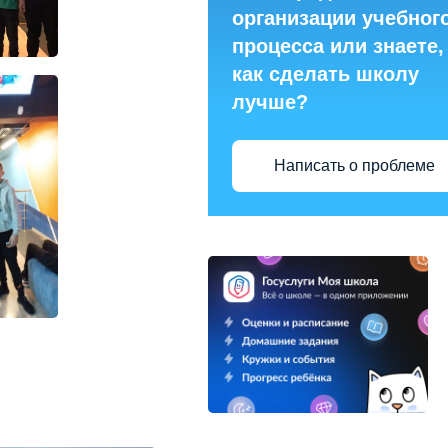
организации учебног
процесса или знаете,
как сделать школу
лучше?
Написать о проблеме