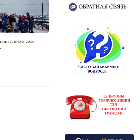
тешествие в село
о