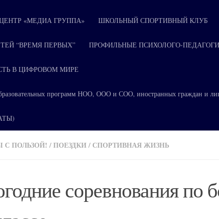
ЕНТР «МЕДИА ГРУППА»
ШКОЛЬНЫЙ СПОРТИВНЫЙ КЛУБ
ТЕЙ “ВРЕМЯ ПЕРВЫХ”
ПРОФИЛЬНЫЕ ПСИХОЛОГО-ПЕДАГОГИ
СТЬ В ЦИФРОВОМ МИРЕ
я образовательных программ НОО, ООО и СОО, иностранных граждан и ли
КАТЫ)
 С ПОЛЬЗОЙ!
/
ПОЕЗДКИ
/
СПОРТИВНАЯ ЖИЗНЬ
годние соревнования по б