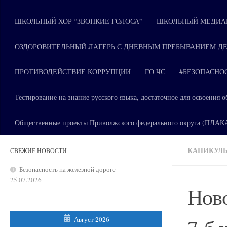
ШКОЛЬНЫЙ ХОР “ЗВОНКИЕ ГОЛОСА”
ШКОЛЬНЫЙ МЕДИАЦ
ОЗДОРОВИТЕЛЬНЫЙ ЛАГЕРЬ С ДНЕВНЫМ ПРЕБЫВАНИЕМ ДЕ
ПРОТИВОДЕЙСТВИЕ КОРРУПЦИИ
ГО ЧС
#БЕЗОПАСНО
Тестирование на знание русского языка, достаточное для освоени
Общественные проекты Приволжского федерального округа (ПЛА
КАНИКУЛЫ
СВЕЖИЕ НОВОСТИ
Безопасность на железной дороге
25.07.2026
Ново
Август 2026