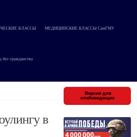
ЧЕСКИЕ КЛАССЫ
МЕДИЦИНСКИЕ КЛАССЫ СамГМУ
ц без гражданства
Версия для
слабовидящих
оулингу в