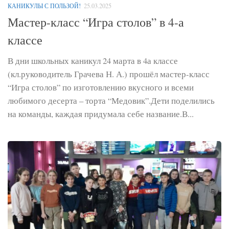
КАНИКУЛЫ С ПОЛЬЗОЙ!
25.03.2025
Мастер-класс “Игра столов” в 4-а
классе
В дни школьных каникул 24 марта в 4а классе
(кл.руководитель Грачева Н. А.) прошёл мастер-класс
“Игра столов” по изготовлению вкусного и всеми
любимого десерта – торта “Медовик”.Дети поделились
на команды, каждая придумала себе название.В...