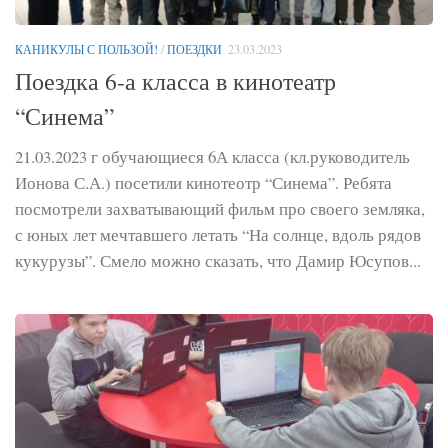
КАНИКУЛЫ С ПОЛЬЗОЙ!
/
ПОЕЗДКИ
23.03.2023
Поездка 6-а класса в кинотеатр
“Синема”
21.03.2023 г обучающиеся 6А класса (кл.руководитель
Ионова С.А.) посетили кинотеотр “Синема”. Ребята
посмотрели захватывающий фильм про своего земляка,
с юных лет мечтавшего летать “На солнце, вдоль рядов
кукурузы”. Смело можно сказать, что Дамир Юсупов...