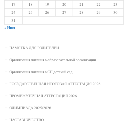
17
18
19
20
21
22
23
24
25
26
27
28
29
30
31
« Июл
ПАМЯТКА ДЛЯ РОДИТЕЛЕЙ
Организация питания в образовательной организации
Организация питания в СП детский сад
ГОСУДАРСТВЕННАЯ ИТОГОВАЯ АТТЕСТАЦИЯ 2026
ПРОМЕЖУТОЧНАЯ АТТЕСТАЦИЯ 2026
ОЛИМПИАДА 2025/2026
НАСТАВНИЧЕСТВО