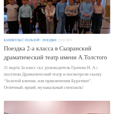
КАНИКУЛЫ С ПОЛЬЗОЙ!
/
ПОЕЗДКИ
23.03.2023
Поездка 2-а класса в Сызранский
драматический театр имени А.Толстого
21 марта 2а класс (кл. руководитель Грачева Н. А.)
посетили Драматический театр и посмотрели сказку
“Золотой ключик, или приключения Буратино”.
Отличный, яркий, музыкальный спектакль!