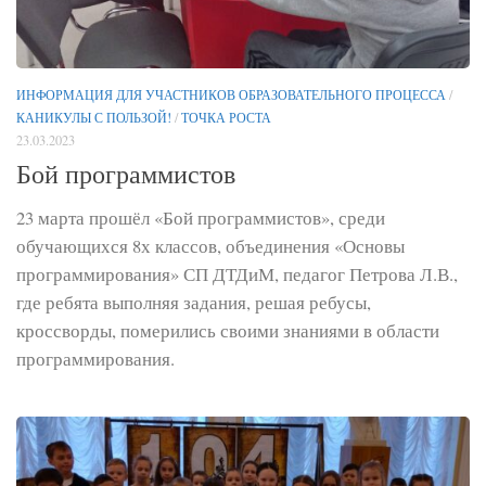
ИНФОРМАЦИЯ ДЛЯ УЧАСТНИКОВ ОБРАЗОВАТЕЛЬНОГО ПРОЦЕССА
/
КАНИКУЛЫ С ПОЛЬЗОЙ!
/
ТОЧКА РОСТА
23.03.2023
Бой программистов
23 марта прошёл «Бой программистов», среди
обучающихся 8х классов, объединения «Основы
программирования» СП ДТДиМ, педагог Петрова Л.В.,
где ребята выполняя задания, решая ребусы,
кроссворды, померились своими знаниями в области
программирования.