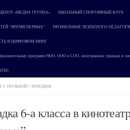
ЕНТР «МЕДИА ГРУППА»
ШКОЛЬНЫЙ СПОРТИВНЫЙ КЛУБ
ТЕЙ “ВРЕМЯ ПЕРВЫХ”
ПРОФИЛЬНЫЕ ПСИХОЛОГО-ПЕДАГОГИ
СТЬ В ЦИФРОВОМ МИРЕ
я образовательных программ НОО, ООО и СОО, иностранных граждан и ли
КАТЫ)
 С ПОЛЬЗОЙ!
/
ПОЕЗДКИ
дка 6-а класса в кинотеат