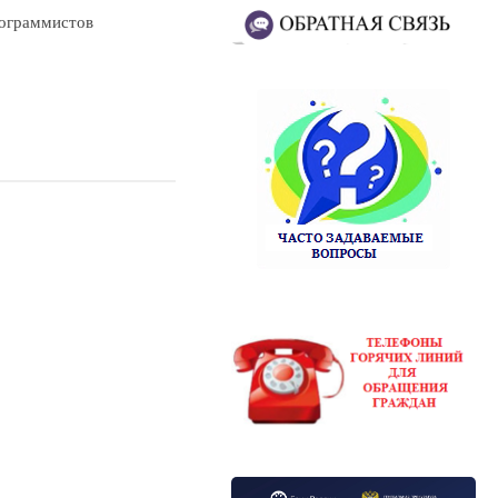
ограммистов