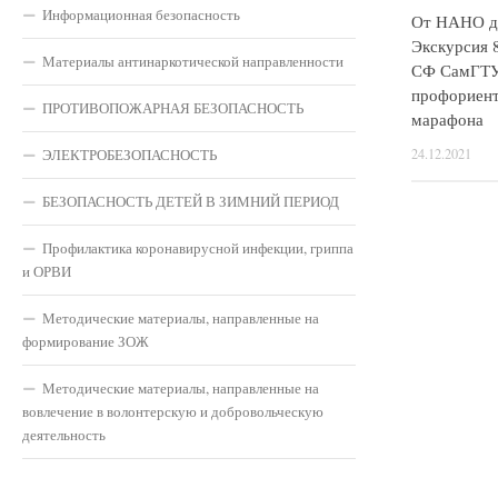
Информационная безопасность
От НАНО д
Экскурсия 8
Материалы антинаркотической направленности
СФ СамГТУ
профориен
ПРОТИВОПОЖАРНАЯ БЕЗОПАСНОСТЬ
марафона
ЭЛЕКТРОБЕЗОПАСНОСТЬ
24.12.2021
БЕЗОПАСНОСТЬ ДЕТЕЙ В ЗИМНИЙ ПЕРИОД
Профилактика коронавирусной инфекции, гриппа
и ОРВИ
Методические материалы, направленные на
формирование ЗОЖ
Методические материалы, направленные на
вовлечение в волонтерскую и добровольческую
деятельность