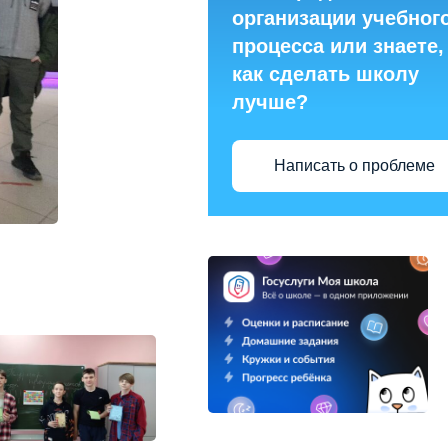
организации учебног
процесса или знаете,
как сделать школу
лучше?
Написать о проблеме