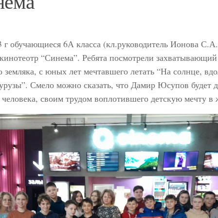
нема”
3 г обучающиеся 6А класса (кл.руководитель Ионова С.А.
 кинотеотр “Синема”. Ребята посмотрели захватывающи
о земляка, с юных лет мечтавшего летать “На солнце, вдо
урузы”. Смело можно сказать, что Дамир Юсупов будет 
человека, своим трудом воплотившего детскую мечту в 