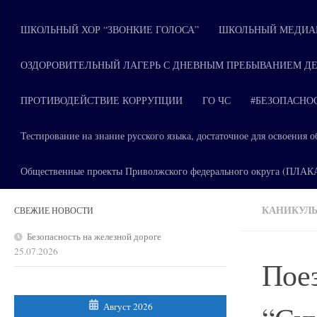
ШКОЛЬНЫЙ ХОР “ЗВОНКИЕ ГОЛОСА”
ШКОЛЬНЫЙ МЕДИАЦ
ОЗДОРОВИТЕЛЬНЫЙ ЛАГЕРЬ С ДНЕВНЫМ ПРЕБЫВАНИЕМ ДЕ
ПРОТИВОДЕЙСТВИЕ КОРРУПЦИИ
ГО ЧС
#БЕЗОПАСНО
Тестирование на знание русского языка, достаточное для освоени
Общественные проекты Приволжского федерального округа (ПЛА
КАНИКУЛЫ
СВЕЖИЕ НОВОСТИ
Безопасность на железной дороге
25.07.2026
Поез
Август 2026