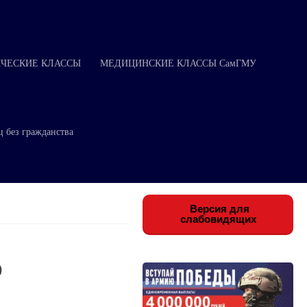
ЧЕСКИЕ КЛАССЫ
МЕДИЦИНСКИЕ КЛАССЫ СамГМУ
ц без гражданства
Версия для
слабовидящих
р