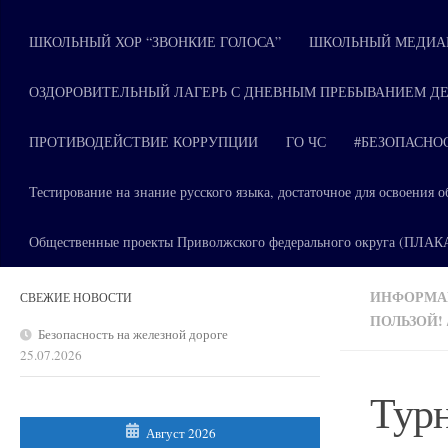
ШКОЛЬНЫЙ ХОР “ЗВОНКИЕ ГОЛОСА”
ШКОЛЬНЫЙ МЕДИАЦ
ОЗДОРОВИТЕЛЬНЫЙ ЛАГЕРЬ С ДНЕВНЫМ ПРЕБЫВАНИЕМ ДЕ
ПРОТИВОДЕЙСТВИЕ КОРРУПЦИИ
ГО ЧС
#БЕЗОПАСНО
Тестирование на знание русского языка, достаточное для освоени
Общественные проекты Приволжского федерального округа (ПЛА
ИНФОРМАЦ
СВЕЖИЕ НОВОСТИ
ПОЛЬЗОЙ!
Безопасность на железной дороге
25.07.2026
Тур
Август 2026