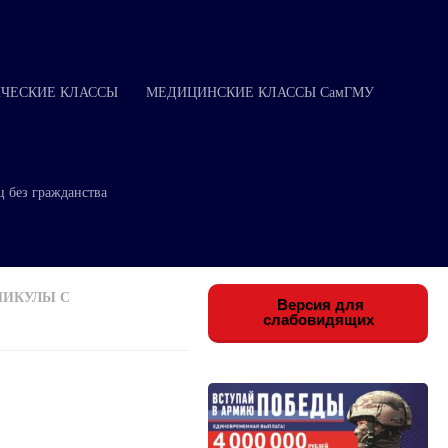
ЧЕСКИЕ КЛАССЫ
МЕДИЦИНСКИЕ КЛАССЫ СамГМУ
ц без гражданства
НИКУЛЫ С
Версия для
слабовидящих