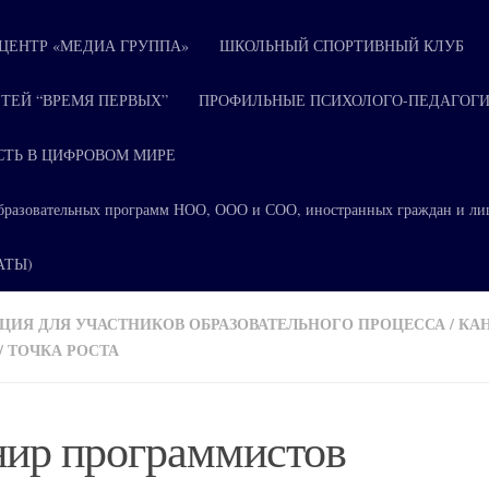
ЕНТР «МЕДИА ГРУППА»
ШКОЛЬНЫЙ СПОРТИВНЫЙ КЛУБ
ТЕЙ “ВРЕМЯ ПЕРВЫХ”
ПРОФИЛЬНЫЕ ПСИХОЛОГО-ПЕДАГОГИ
СТЬ В ЦИФРОВОМ МИРЕ
я образовательных программ НОО, ООО и СОО, иностранных граждан и ли
КАТЫ)
ИЯ ДЛЯ УЧАСТНИКОВ ОБРАЗОВАТЕЛЬНОГО ПРОЦЕССА
/
КА
/
ТОЧКА РОСТА
нир программистов