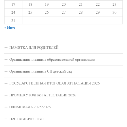
17
18
19
20
21
22
23
24
25
26
27
28
29
30
31
« Июл
ПАМЯТКА ДЛЯ РОДИТЕЛЕЙ
Организация питания в образовательной организации
Организация питания в СП детский сад
ГОСУДАРСТВЕННАЯ ИТОГОВАЯ АТТЕСТАЦИЯ 2026
ПРОМЕЖУТОЧНАЯ АТТЕСТАЦИЯ 2026
ОЛИМПИАДА 2025/2026
НАСТАВНИЧЕСТВО