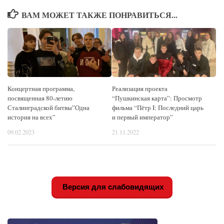
ВАМ МОЖЕТ ТАКЖЕ ПОНРАВИТЬСЯ...
Концертная программа,
Реализация проекта
посвященная 80-летию
“Пушкинская карта”: Просмотр
Сталинградской битвы”Одна
фильма “Пётр I: Последний царь
история на всех”
и первый император”
09.02.2023
21.11.2022
Версия для слабовидящих