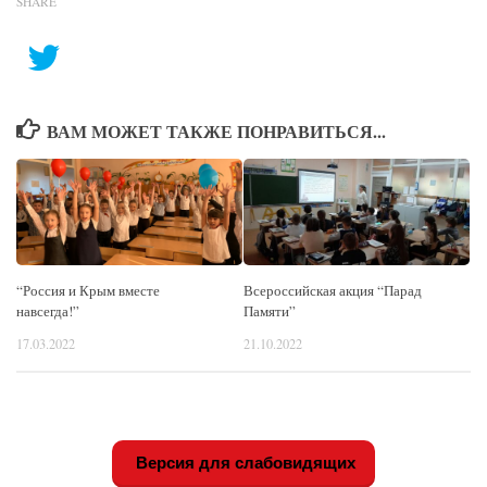
SHARE
ВАМ МОЖЕТ ТАКЖЕ ПОНРАВИТЬСЯ...
“Россия и Крым вместе
Всероссийская акция “Парад
навсегда!”
Памяти”
17.03.2022
21.10.2022
Версия для слабовидящих