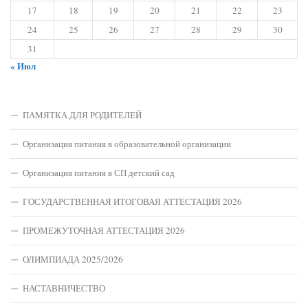
17
18
19
20
21
22
23
24
25
26
27
28
29
30
31
« Июл
ПАМЯТКА ДЛЯ РОДИТЕЛЕЙ
Организация питания в образовательной организации
Организация питания в СП детский сад
ГОСУДАРСТВЕННАЯ ИТОГОВАЯ АТТЕСТАЦИЯ 2026
ПРОМЕЖУТОЧНАЯ АТТЕСТАЦИЯ 2026
ОЛИМПИАДА 2025/2026
НАСТАВНИЧЕСТВО