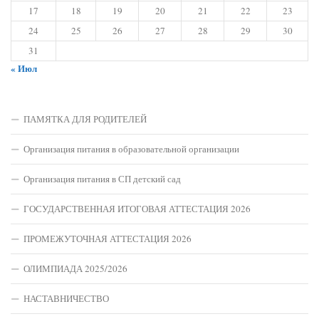
17
18
19
20
21
22
23
24
25
26
27
28
29
30
31
« Июл
ПАМЯТКА ДЛЯ РОДИТЕЛЕЙ
Организация питания в образовательной организации
Организация питания в СП детский сад
ГОСУДАРСТВЕННАЯ ИТОГОВАЯ АТТЕСТАЦИЯ 2026
ПРОМЕЖУТОЧНАЯ АТТЕСТАЦИЯ 2026
ОЛИМПИАДА 2025/2026
НАСТАВНИЧЕСТВО