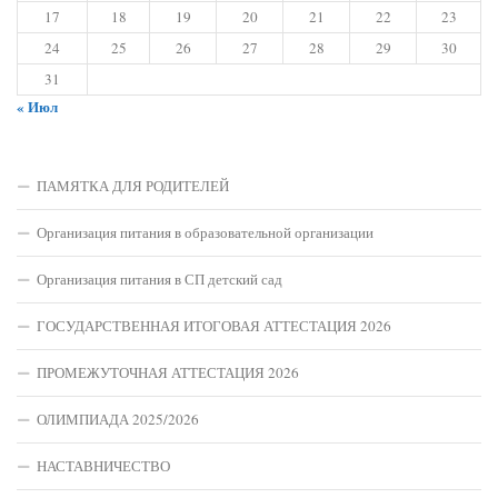
17
18
19
20
21
22
23
24
25
26
27
28
29
30
31
« Июл
ПАМЯТКА ДЛЯ РОДИТЕЛЕЙ
Организация питания в образовательной организации
Организация питания в СП детский сад
ГОСУДАРСТВЕННАЯ ИТОГОВАЯ АТТЕСТАЦИЯ 2026
ПРОМЕЖУТОЧНАЯ АТТЕСТАЦИЯ 2026
ОЛИМПИАДА 2025/2026
НАСТАВНИЧЕСТВО