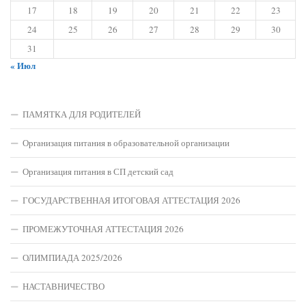
17
18
19
20
21
22
23
24
25
26
27
28
29
30
31
« Июл
ПАМЯТКА ДЛЯ РОДИТЕЛЕЙ
Организация питания в образовательной организации
Организация питания в СП детский сад
ГОСУДАРСТВЕННАЯ ИТОГОВАЯ АТТЕСТАЦИЯ 2026
ПРОМЕЖУТОЧНАЯ АТТЕСТАЦИЯ 2026
ОЛИМПИАДА 2025/2026
НАСТАВНИЧЕСТВО