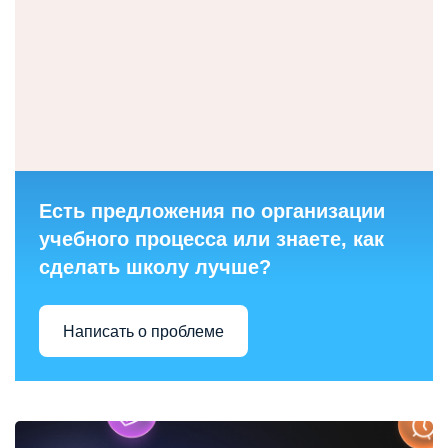
Есть предложения по организации
учебного процесса или знаете, как
сделать школу лучше?
Написать о проблеме