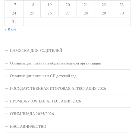
17
18
19
20
21
22
23
24
25
26
27
28
29
30
31
« Июл
ПАМЯТКА ДЛЯ РОДИТЕЛЕЙ
Организация питания в образовательной организации
Организация питания в СП детский сад
ГОСУДАРСТВЕННАЯ ИТОГОВАЯ АТТЕСТАЦИЯ 2026
ПРОМЕЖУТОЧНАЯ АТТЕСТАЦИЯ 2026
ОЛИМПИАДА 2025/2026
НАСТАВНИЧЕСТВО