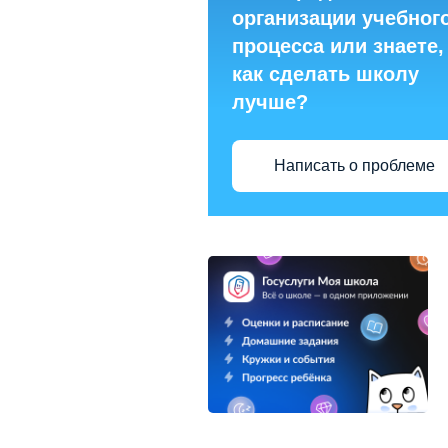
организации учебног
процесса или знаете,
как сделать школу
лучше?
Написать о проблеме