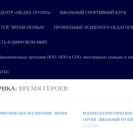
ЕНТР «МЕДИА ГРУППА»
ШКОЛЬНЫЙ СПОРТИВНЫЙ КЛУБ
ТЕЙ “ВРЕМЯ ПЕРВЫХ”
ПРОФИЛЬНЫЕ ПСИХОЛОГО-ПЕДАГОГИ
СТЬ В ЦИФРОВОМ МИРЕ
я образовательных программ НОО, ООО и СОО, иностранных граждан и ли
КАТЫ)
РИКА:
ВРЕМЯ ГЕРОЕВ
ТРИОТИЧЕСКОЕ ВОСПИТАНИЕ
/
ВРЕМЯ
ВОЕННО-ПАТРИОТИЧЕСКОЕ
ГЕРОЕВ
/
ШКОЛЬНЫЙ МУЗЕ
07.02.2026