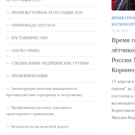
ПРОМЕЖУТОЧНАЯ АТТЕСТАЦИЯ 2026
ВРЕМЯ ГЕРО
КОСМОНАВТ
ОЛИМПИАДА 2025/2026
15.04.2025
НАСТАВНИЧЕСТВО
Время г
лётчико
АЗБУКА ПРАВА
России
СПЕЦИАЛЬНЫЕ МЕДИЦИНСКИЕ ГРУППЫ
Корние
ПРОФОРИЕНТАЦИЯ
15 апреля 
героев” ко
Антитеррористическая защищенность,
противодействие терроризму и экстремизму
состоялась
космонавто
Профилактика детского дорожного
Борисовиче
транспортного травматизма
Михаил Корн
Безопасность на железной дороге