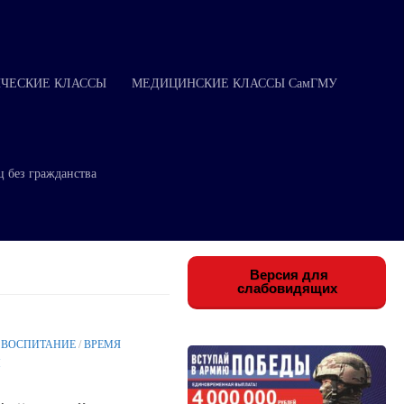
ЧЕСКИЕ КЛАССЫ
МЕДИЦИНСКИЕ КЛАССЫ СамГМУ
ц без гражданства
Версия для
слабовидящих
 ВОСПИТАНИЕ
/
ВРЕМЯ
Й