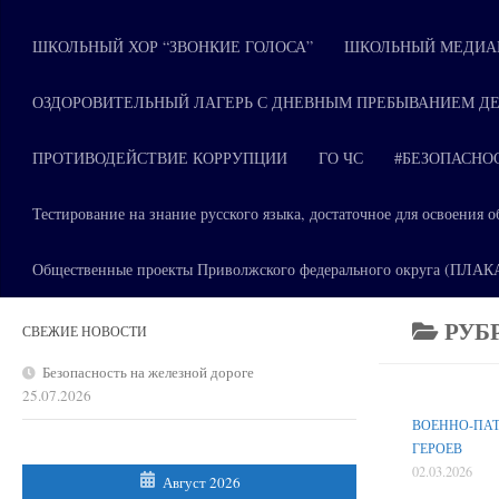
ШКОЛЬНЫЙ ХОР “ЗВОНКИЕ ГОЛОСА”
ШКОЛЬНЫЙ МЕДИАЦ
ОЗДОРОВИТЕЛЬНЫЙ ЛАГЕРЬ С ДНЕВНЫМ ПРЕБЫВАНИЕМ ДЕ
ПРОТИВОДЕЙСТВИЕ КОРРУПЦИИ
ГО ЧС
#БЕЗОПАСНО
Тестирование на знание русского языка, достаточное для освоени
Общественные проекты Приволжского федерального округа (ПЛА
РУБ
СВЕЖИЕ НОВОСТИ
Безопасность на железной дороге
25.07.2026
ВОЕННО-ПА
ГЕРОЕВ
02.03.2026
Август 2026